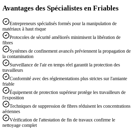
Avantages des Spécialistes en Friables
Entrepreneurs spécialisés formés pour la manipulation de
matériaux à haut risque
Protocoles de sécurité améliorés minimisent la libération de
fibres
Systèmes de confinement avancés préviennent la propagation de
la contamination
Surveillance de l'air en temps réel garantit la protection des
travailleurs
Conformité avec des réglementations plus strictes sur l'amiante
friable
Équipement de protection supérieur protège les travailleurs de
l'exposition
Techniques de suppression de fibres réduisent les concentrations
aériennes
Vérification de l'attestation de fin de travaux confirme le
nettoyage complet