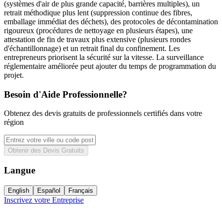
(systèmes d'air de plus grande capacité, barrières multiples), un
retrait méthodique plus lent (suppression continue des fibres,
emballage immédiat des déchets), des protocoles de décontamination
rigoureux (procédures de nettoyage en plusieurs étapes), une
attestation de fin de travaux plus extensive (plusieurs rondes
d'échantillonnage) et un retrait final du confinement. Les
entrepreneurs priorisent la sécurité sur la vitesse. La surveillance
réglementaire améliorée peut ajouter du temps de programmation du
projet.
Besoin d'Aide Professionnelle?
Obtenez des devis gratuits de professionnels certifiés dans votre
région
Obtenir des Devis Gratuits
Langue
English
Español
Français
Inscrivez votre Entreprise