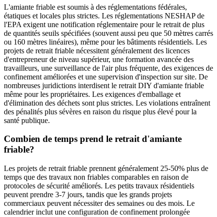
L'amiante friable est soumis à des réglementations fédérales,
étatiques et locales plus strictes. Les réglementations NESHAP de
l'EPA exigent une notification réglementaire pour le retrait de plus
de quantités seuils spécifiées (souvent aussi peu que 50 mètres carrés
ou 160 mètres linéaires), même pour les bâtiments résidentiels. Les
projets de retrait friable nécessitent généralement des licences
d'entrepreneur de niveau supérieur, une formation avancée des
travailleurs, une surveillance de l'air plus fréquente, des exigences de
confinement améliorées et une supervision d'inspection sur site. De
nombreuses juridictions interdisent le retrait DIY d'amiante friable
même pour les propriétaires. Les exigences d'emballage et
d'élimination des déchets sont plus strictes. Les violations entraînent
des pénalités plus sévères en raison du risque plus élevé pour la
santé publique.
Combien de temps prend le retrait d'amiante
friable?
Les projets de retrait friable prennent généralement 25-50% plus de
temps que des travaux non friables comparables en raison de
protocoles de sécurité améliorés. Les petits travaux résidentiels
peuvent prendre 3-7 jours, tandis que les grands projets
commerciaux peuvent nécessiter des semaines ou des mois. Le
calendrier inclut une configuration de confinement prolongée