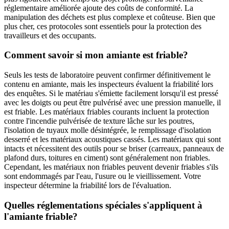
réglementaire améliorée ajoute des coûts de conformité. La
manipulation des déchets est plus complexe et coûteuse. Bien que
plus cher, ces protocoles sont essentiels pour la protection des
travailleurs et des occupants.
Comment savoir si mon amiante est friable?
Seuls les tests de laboratoire peuvent confirmer définitivement le
contenu en amiante, mais les inspecteurs évaluent la friabilité lors
des enquêtes. Si le matériau s'émiette facilement lorsqu'il est pressé
avec les doigts ou peut être pulvérisé avec une pression manuelle, il
est friable. Les matériaux friables courants incluent la protection
contre l'incendie pulvérisée de texture lâche sur les poutres,
l'isolation de tuyaux molle désintégrée, le remplissage d'isolation
desserré et les matériaux acoustiques cassés. Les matériaux qui sont
intacts et nécessitent des outils pour se briser (carreaux, panneaux de
plafond durs, toitures en ciment) sont généralement non friables.
Cependant, les matériaux non friables peuvent devenir friables s'ils
sont endommagés par l'eau, l'usure ou le vieillissement. Votre
inspecteur détermine la friabilité lors de l'évaluation.
Quelles réglementations spéciales s'appliquent à
l'amiante friable?