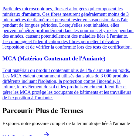
Particules microscopiques, fines et allongées qui composent les
minéraux d'amiante. Ces fibres mesurent généralement moins de 3
micromètres de diamètre et peuvent rester en suspension dans l'air
pendant de longues périodes. Lorsqu'elles sont inhalées, elles
peuvent pénétrer profondément dans les poumons et y rester pendant
des années, causant potentiellement des maladies liées à l'amiante.
Le comptage et l'identification des fibres permettent d'évaluer
l'exposition et de vérifier la conformité lors des tests de certification.
MCA (Matériau Contenant de l'Amiante)
Tout matériau ou produit contenant plus de 1% d'amiante en poids.
Les MCA étaient couramment utilisés dans plus de 3 000 produits
différents incluant l'isolation, la protection contre l'incendie, la
toiture, le revêtement de sol et les produits en ciment. Identifier et
gérer les MCA protège les occupants de bâtiments et les travailleurs
de l'exposition à l'amiante.
Parcourir Plus de Termes
Explorez notre glossaire complet de la terminologie liée à l'amiante