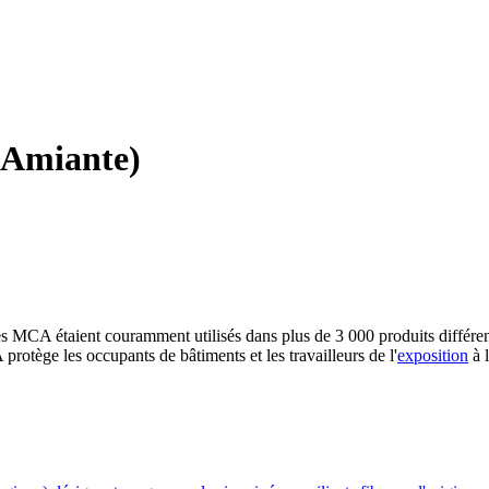
'Amiante)
 MCA étaient couramment utilisés dans plus de 3 000 produits différents in
 protège les occupants de bâtiments et les travailleurs de l'
exposition
à l