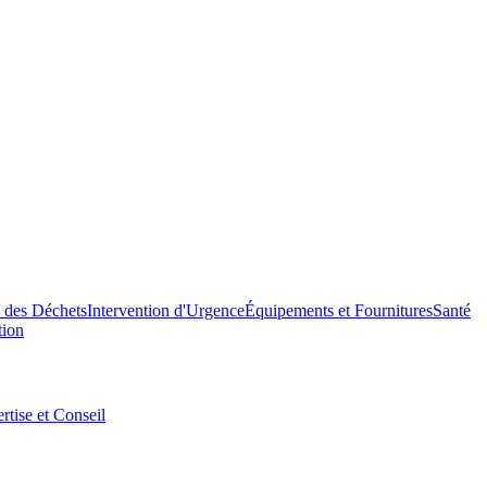
n des Déchets
Intervention d'Urgence
Équipements et Fournitures
Santé
tion
rtise et Conseil