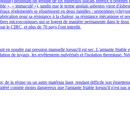
que) désignant un groupe de six minéraux silicats fibreux d'origines gé
le », « immaculé »), tandis que le terme anglais asbestos vient d'ásbest
raux réglementés se répartissent en deux familles : serpentines (chrysoti
 fabrication pour sa résistance à la chaleur, sa résistance mécanique et se
es fibres microscopiques qui se logent de manière permanente dans le ti
r le CIRC, et plus de 70 pays l'ont interdit.
uit en poudre par pression manuelle lorsqu'il est sec. L'amiante friable
isolation de tuyaux, les revêtements pulvérisés et l'isolation thermique. 
, de la résine ou un autre matériau liant, rendant difficile son émiettem
nsidéré comme moins dangereux que l'amiante friable lorsqu'il n'est pas pe