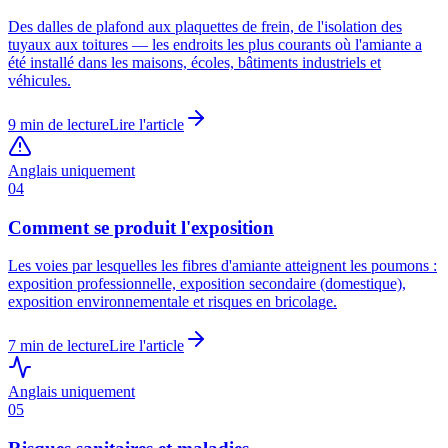
Des dalles de plafond aux plaquettes de frein, de l'isolation des
tuyaux aux toitures — les endroits les plus courants où l'amiante a
été installé dans les maisons, écoles, bâtiments industriels et
véhicules.
9
min de lecture
Lire l'article
Anglais uniquement
04
Comment se produit l'exposition
Les voies par lesquelles les fibres d'amiante atteignent les poumons :
exposition professionnelle, exposition secondaire (domestique),
exposition environnementale et risques en bricolage.
7
min de lecture
Lire l'article
Anglais uniquement
05