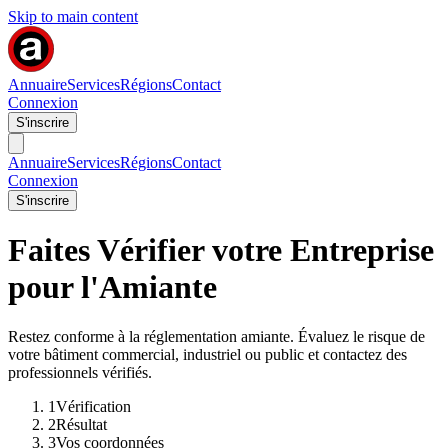
Skip to main content
Annuaire
Services
Régions
Contact
Connexion
S'inscrire
Annuaire
Services
Régions
Contact
Connexion
S'inscrire
Faites Vérifier votre Entreprise
pour l'Amiante
Restez conforme à la réglementation amiante. Évaluez le risque de
votre bâtiment commercial, industriel ou public et contactez des
professionnels vérifiés.
1
Vérification
2
Résultat
3
Vos coordonnées