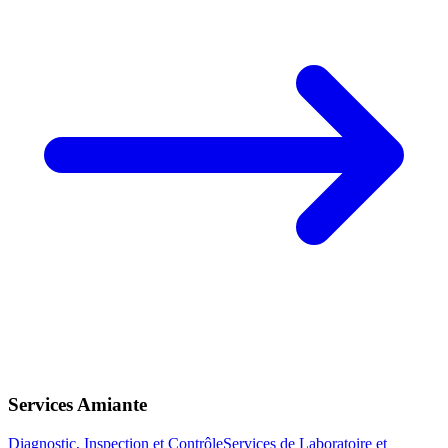
Services Amiante
Diagnostic, Inspection et Contrôle
Services de Laboratoire et