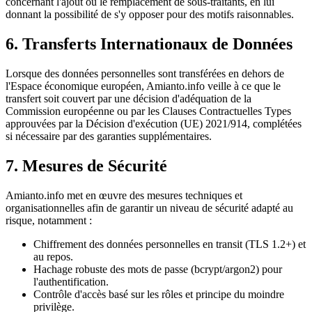
concernant l'ajout ou le remplacement de sous-traitants, en lui
donnant la possibilité de s'y opposer pour des motifs raisonnables.
6. Transferts Internationaux de Données
Lorsque des données personnelles sont transférées en dehors de
l'Espace économique européen, Amianto.info veille à ce que le
transfert soit couvert par une décision d'adéquation de la
Commission européenne ou par les Clauses Contractuelles Types
approuvées par la Décision d'exécution (UE) 2021/914, complétées
si nécessaire par des garanties supplémentaires.
7. Mesures de Sécurité
Amianto.info met en œuvre des mesures techniques et
organisationnelles afin de garantir un niveau de sécurité adapté au
risque, notamment :
Chiffrement des données personnelles en transit (TLS 1.2+) et
au repos.
Hachage robuste des mots de passe (bcrypt/argon2) pour
l'authentification.
Contrôle d'accès basé sur les rôles et principe du moindre
privilège.