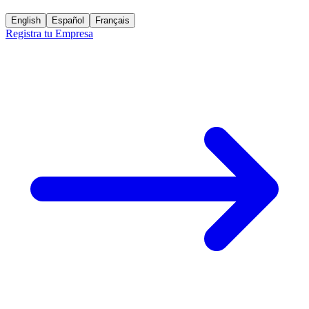
English
Español
Français
Registra tu Empresa