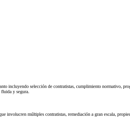
anto incluyendo selección de contratistas, cumplimiento normativo, pro
fluida y segura.
ue involucren múltiples contratistas, remediación a gran escala, propied