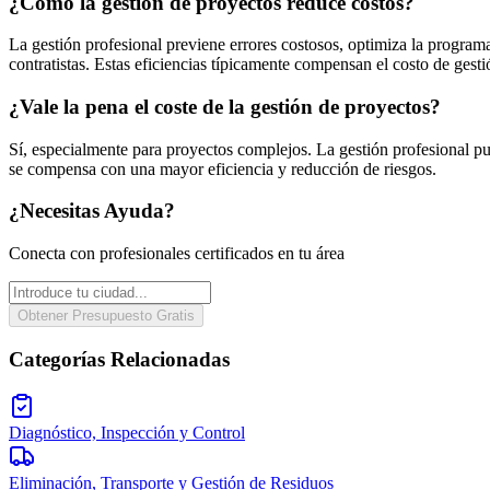
¿Cómo la gestión de proyectos reduce costos?
La gestión profesional previene errores costosos, optimiza la programa
contratistas. Estas eficiencias típicamente compensan el costo de gesti
¿Vale la pena el coste de la gestión de proyectos?
Sí, especialmente para proyectos complejos. La gestión profesional pue
se compensa con una mayor eficiencia y reducción de riesgos.
¿Necesitas Ayuda?
Conecta con profesionales certificados en tu área
Obtener Presupuesto Gratis
Categorías Relacionadas
Diagnóstico, Inspección y Control
Eliminación, Transporte y Gestión de Residuos