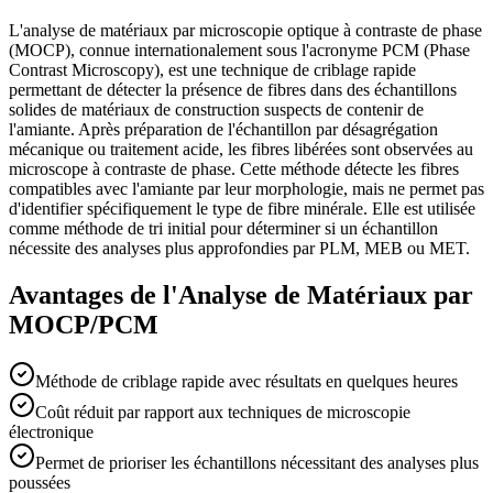
L'analyse de matériaux par microscopie optique à contraste de phase
(MOCP), connue internationalement sous l'acronyme PCM (Phase
Contrast Microscopy), est une technique de criblage rapide
permettant de détecter la présence de fibres dans des échantillons
solides de matériaux de construction suspects de contenir de
l'amiante. Après préparation de l'échantillon par désagrégation
mécanique ou traitement acide, les fibres libérées sont observées au
microscope à contraste de phase. Cette méthode détecte les fibres
compatibles avec l'amiante par leur morphologie, mais ne permet pas
d'identifier spécifiquement le type de fibre minérale. Elle est utilisée
comme méthode de tri initial pour déterminer si un échantillon
nécessite des analyses plus approfondies par PLM, MEB ou MET.
Avantages de l'Analyse de Matériaux par
MOCP/PCM
Méthode de criblage rapide avec résultats en quelques heures
Coût réduit par rapport aux techniques de microscopie
électronique
Permet de prioriser les échantillons nécessitant des analyses plus
poussées