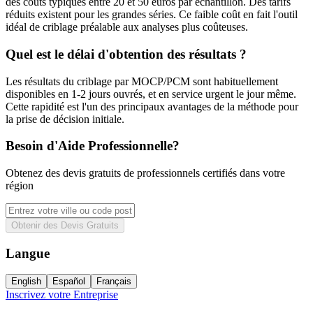
des coûts typiques entre 20 et 50 euros par échantillon. Des tarifs
réduits existent pour les grandes séries. Ce faible coût en fait l'outil
idéal de criblage préalable aux analyses plus coûteuses.
Quel est le délai d'obtention des résultats ?
Les résultats du criblage par MOCP/PCM sont habituellement
disponibles en 1-2 jours ouvrés, et en service urgent le jour même.
Cette rapidité est l'un des principaux avantages de la méthode pour
la prise de décision initiale.
Besoin d'Aide Professionnelle?
Obtenez des devis gratuits de professionnels certifiés dans votre
région
Obtenir des Devis Gratuits
Langue
English
Español
Français
Inscrivez votre Entreprise