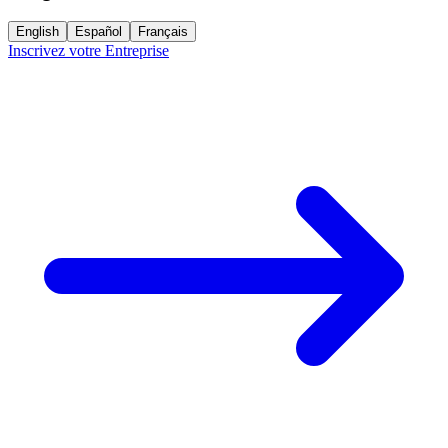
English
Español
Français
Inscrivez votre Entreprise