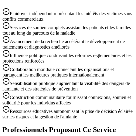
Plaidoyer indépendant représentant les intérêts des victimes sans
conflits commerciaux
Services de soutien complets assistant les patients et les familles
tout au long du parcours de la maladie
Avancement de la recherche accélérant le développement de
traitements et diagnostics améliorés
Influence politique conduisant les réformes réglementaires et les
protections renforcées
Collaboration mondiale connectant les organisations et
partageant les meilleures pratiques internationalement
Sensibilisation publique augmentant la visibilité des dangers de
l'amiante et des stratégies de prévention
Construction communautaire fournissant connexions, soutien et
solidarité pour les individus affectés
Ressources éducatives autonomisant la prise de décision éclairée
sur les risques et la gestion de l'amiante
Professionnels Proposant Ce Service