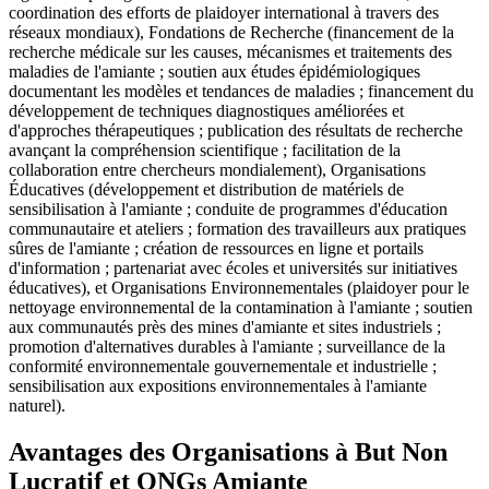
coordination des efforts de plaidoyer international à travers des
réseaux mondiaux), Fondations de Recherche (financement de la
recherche médicale sur les causes, mécanismes et traitements des
maladies de l'amiante ; soutien aux études épidémiologiques
documentant les modèles et tendances de maladies ; financement du
développement de techniques diagnostiques améliorées et
d'approches thérapeutiques ; publication des résultats de recherche
avançant la compréhension scientifique ; facilitation de la
collaboration entre chercheurs mondialement), Organisations
Éducatives (développement et distribution de matériels de
sensibilisation à l'amiante ; conduite de programmes d'éducation
communautaire et ateliers ; formation des travailleurs aux pratiques
sûres de l'amiante ; création de ressources en ligne et portails
d'information ; partenariat avec écoles et universités sur initiatives
éducatives), et Organisations Environnementales (plaidoyer pour le
nettoyage environnemental de la contamination à l'amiante ; soutien
aux communautés près des mines d'amiante et sites industriels ;
promotion d'alternatives durables à l'amiante ; surveillance de la
conformité environnementale gouvernementale et industrielle ;
sensibilisation aux expositions environnementales à l'amiante
naturel).
Avantages des Organisations à But Non
Lucratif et ONGs Amiante