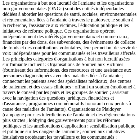
Les organisations à but non lucratif de l'amiante et les organisations
non gouvernementales (ONGs) sont des entités indépendantes
dédiées à aborder les questions de santé, sociales, environnementales
et réglementaires liées à l'amiante à travers le plaidoyer, le soutien à
la recherche, l'assistance aux victimes, l'éducation publique et les
initiatives de réforme politique. Ces organisations opèrent
indépendamment des intérêts gouvernementaux et commerciaux,
financées par des dons, des subventions, des événements de collecte
de fonds et des contributions volontaires, leur permettant de servir de
voix indépendantes pour les communautés et les travailleurs affectés.
Les principales catégories d'organisations à but non lucratif axées
sur l'amiante incluent : Organisations de Soutien aux Victimes
(fournissant des informations, des ressources et une assistance aux
personnes diagnostiquées avec des maladies liées à l'amiante ;
connectant les patients avec des spécialistes médicaux, des centres
de traitement et des essais cliniques ; offrant un soutien émotionnel à
travers le conseil par les pairs et les groupes de soutien ; assistant
avec la navigation des questions juridiques, financières et
d'assurance ; programmes commémoratifs honorant ceux perdus à
cause des maladies de l'amiante), Organisations de Plaidoyer
(campagne pour les interdictions de l'amiante et des réglementations
plus strictes ; lobbying des gouvernements pour les réformes
politiques et les améliorations d'application ; sensibilisation publique
et politique sur les dangers de l'amiante ; soutien aux initiatives
législatives protégeant les travailleurs et les communautés ;