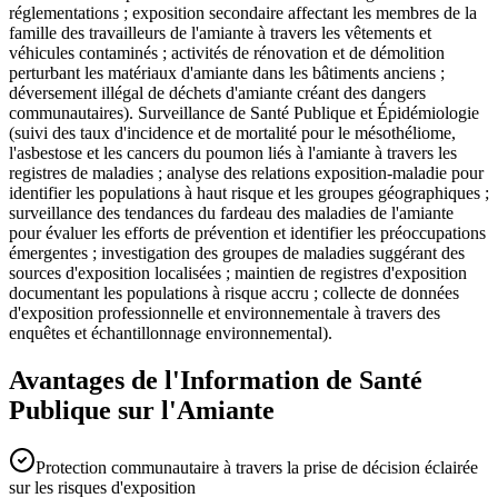
réglementations ; exposition secondaire affectant les membres de la
famille des travailleurs de l'amiante à travers les vêtements et
véhicules contaminés ; activités de rénovation et de démolition
perturbant les matériaux d'amiante dans les bâtiments anciens ;
déversement illégal de déchets d'amiante créant des dangers
communautaires). Surveillance de Santé Publique et Épidémiologie
(suivi des taux d'incidence et de mortalité pour le mésothéliome,
l'asbestose et les cancers du poumon liés à l'amiante à travers les
registres de maladies ; analyse des relations exposition-maladie pour
identifier les populations à haut risque et les groupes géographiques ;
surveillance des tendances du fardeau des maladies de l'amiante
pour évaluer les efforts de prévention et identifier les préoccupations
émergentes ; investigation des groupes de maladies suggérant des
sources d'exposition localisées ; maintien de registres d'exposition
documentant les populations à risque accru ; collecte de données
d'exposition professionnelle et environnementale à travers des
enquêtes et échantillonnage environnemental).
Avantages de l'Information de Santé
Publique sur l'Amiante
Protection communautaire à travers la prise de décision éclairée
sur les risques d'exposition