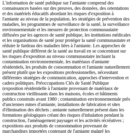
L'information de santé publique sur l'amiante comprend des
connaissances basées sur des preuves, des données, des orientations
et des matériels éducatifs abordant les risques d'exposition à
l'amiante au niveau de la population, les stratégies de prévention des
maladies, les programmes de surveillance de la santé, la surveillance
environnementale et les mesures de protection communautaire
diffusées par les agences de santé publique, les institutions médicales
et les organisations de santé pour protéger la santé communautaire et
réduire le fardeau des maladies liées à l'amiante. Les approches de
santé publique diffèrent de la santé au travail en se concentrant sur
les risques d'exposition au niveau communautaire incluant la
contamination environnementale, les matériaux d'amiante
résidentiels, les produits de consommation et l'amiante naturellement
présent plutôt que les expositions professionnelles, nécessitant
différentes stratégies de communication, approches d'intervention et
cadres politiques. Préoccupations Clés de Santé Publique
(exposition résidentielle à l'amiante provenant de matériaux de
construction vieillissants dans les maisons, écoles et bâtiments
publics construits avant 1980 ; contamination environnementale près
d'anciennes mines d'amiante, installations de fabrication et sites
d'élimination des déchets ; amiante naturellement présent dans les
formations géologiques créant des risques d'inhalation pendant la
construction, l'aménagement paysager et les activités récréatives ;
expositions aux produits de consommation provenant de
marchandises importées contenant de l'amiante malgré les