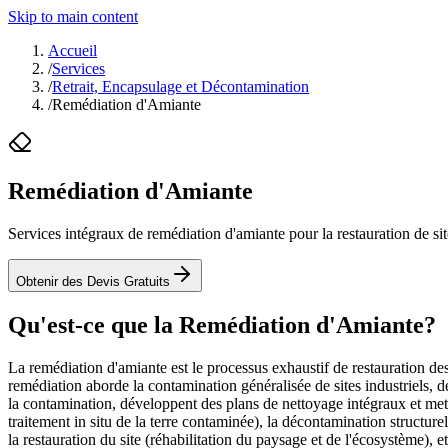
Skip to main content
Accueil
/
Services
/
Retrait, Encapsulage et Décontamination
/
Remédiation d'Amiante
Remédiation d'Amiante
Services intégraux de remédiation d'amiante pour la restauration de si
Obtenir des Devis Gratuits
Qu'est-ce que la Remédiation d'Amiante?
La remédiation d'amiante est le processus exhaustif de restauration des
remédiation aborde la contamination généralisée de sites industriels, 
la contamination, développent des plans de nettoyage intégraux et me
traitement in situ de la terre contaminée), la décontamination structure
la restauration du site (réhabilitation du paysage et de l'écosystème)