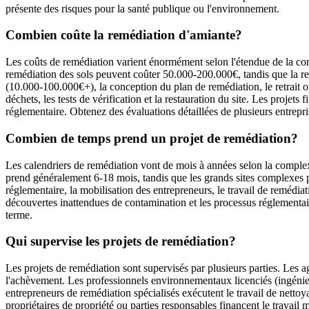
présente des risques pour la santé publique ou l'environnement.
Combien coûte la remédiation d'amiante?
Les coûts de remédiation varient énormément selon l'étendue de la conta
remédiation des sols peuvent coûter 50.000-200.000€, tandis que la rem
(10.000-100.000€+), la conception du plan de remédiation, le retrait ou
déchets, les tests de vérification et la restauration du site. Les proj
réglementaire. Obtenez des évaluations détaillées de plusieurs entrepri
Combien de temps prend un projet de remédiation?
Les calendriers de remédiation vont de mois à années selon la complexit
prend généralement 6-18 mois, tandis que les grands sites complexes pe
réglementaire, la mobilisation des entrepreneurs, le travail de remédiat
découvertes inattendues de contamination et les processus réglementair
terme.
Qui supervise les projets de remédiation?
Les projets de remédiation sont supervisés par plusieurs parties. Les a
l'achèvement. Les professionnels environnementaux licenciés (ingénie
entrepreneurs de remédiation spécialisés exécutent le travail de netto
propriétaires de propriété ou parties responsables financent le travail