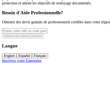
protection et atteint les objectifs de nettoyage documentés.
Besoin d'Aide Professionnelle?
Obtenez des devis gratuits de professionnels certifiés dans votre régio
Obtenir des Devis Gratuits
Langue
English
Español
Français
Inscrivez votre Entreprise