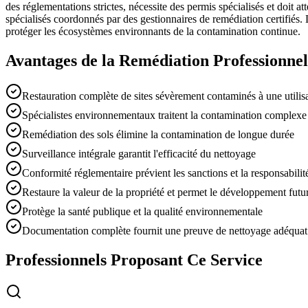
des réglementations strictes, nécessite des permis spécialisés et doit
spécialisés coordonnés par des gestionnaires de remédiation certifiés. Le
protéger les écosystèmes environnants de la contamination continue.
Avantages de la Remédiation Professionnel
Restauration complète de sites sévèrement contaminés à une utilis
Spécialistes environnementaux traitent la contamination complexe
Remédiation des sols élimine la contamination de longue durée
Surveillance intégrale garantit l'efficacité du nettoyage
Conformité réglementaire prévient les sanctions et la responsabilit
Restaure la valeur de la propriété et permet le développement futu
Protège la santé publique et la qualité environnementale
Documentation complète fournit une preuve de nettoyage adéquat
Professionnels Proposant Ce Service