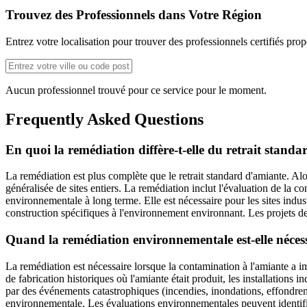
Trouvez des Professionnels dans Votre Région
Entrez votre localisation pour trouver des professionnels certifiés pro
Aucun professionnel trouvé pour ce service pour le moment.
Frequently Asked Questions
En quoi la remédiation diffère-t-elle du retrait standa
La remédiation est plus complète que le retrait standard d'amiante. Al
généralisée de sites entiers. La remédiation inclut l'évaluation de la c
environnementale à long terme. Elle est nécessaire pour les sites indus
construction spécifiques à l'environnement environnant. Les projets de
Quand la remédiation environnementale est-elle néces
La remédiation est nécessaire lorsque la contamination à l'amiante a im
de fabrication historiques où l'amiante était produit, les installations
par des événements catastrophiques (incendies, inondations, effondreme
environnementale. Les évaluations environnementales peuvent identifi