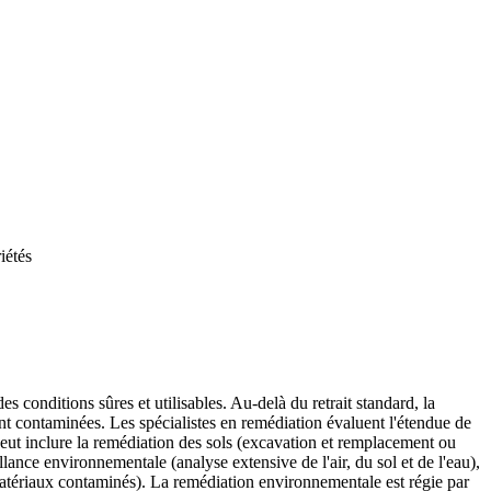
iétés
 conditions sûres et utilisables. Au-delà du retrait standard, la
ent contaminées. Les spécialistes en remédiation évaluent l'étendue de
eut inclure la remédiation des sols (excavation et remplacement ou
llance environnementale (analyse extensive de l'air, du sol et de l'eau),
 matériaux contaminés). La remédiation environnementale est régie par