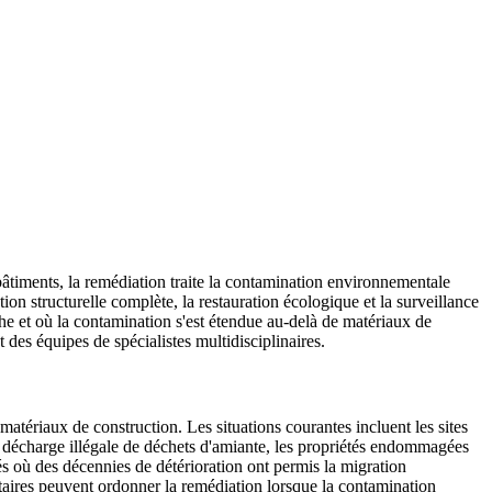
 bâtiments, la remédiation traite la contamination environnementale
ion structurelle complète, la restauration écologique et la surveillance
phe et où la contamination s'est étendue au-delà de matériaux de
des équipes de spécialistes multidisciplinaires.
matériaux de construction. Les situations courantes incluent les sites
s de décharge illégale de déchets d'amiante, les propriétés endommagées
és où des décennies de détérioration ont permis la migration
aires peuvent ordonner la remédiation lorsque la contamination