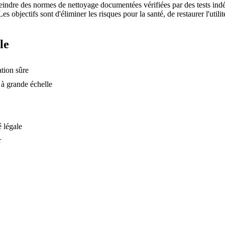
 atteindre des normes de nettoyage documentées vérifiées par des tests in
s objectifs sont d'éliminer les risques pour la santé, de restaurer l'utili
le
ation sûre
 à grande échelle
é légale
r