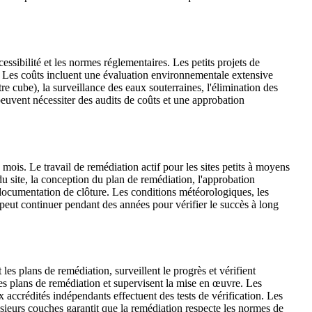
ssibilité et les normes réglementaires. Les petits projets de
s. Les coûts incluent une évaluation environnementale extensive
e cube), la surveillance des eaux souterraines, l'élimination des
 peuvent nécessiter des audits de coûts et une approbation
mois. Le travail de remédiation actif pour les sites petits à moyens
u site, la conception du plan de remédiation, l'approbation
la documentation de clôture. Les conditions météorologiques, les
peut continuer pendant des années pour vérifier le succès à long
es plans de remédiation, surveillent le progrès et vérifient
s plans de remédiation et supervisent la mise en œuvre. Les
 accrédités indépendants effectuent des tests de vérification. Les
usieurs couches garantit que la remédiation respecte les normes de