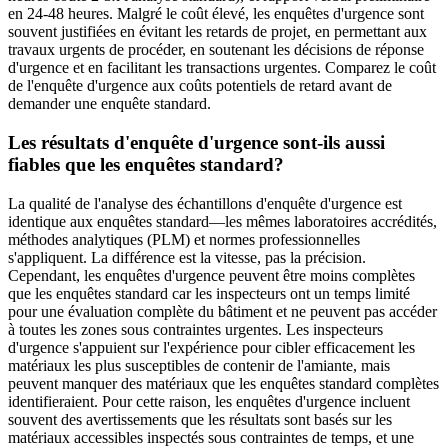
en 24-48 heures. Malgré le coût élevé, les enquêtes d'urgence sont
souvent justifiées en évitant les retards de projet, en permettant aux
travaux urgents de procéder, en soutenant les décisions de réponse
d'urgence et en facilitant les transactions urgentes. Comparez le coût
de l'enquête d'urgence aux coûts potentiels de retard avant de
demander une enquête standard.
Les résultats d'enquête d'urgence sont-ils aussi
fiables que les enquêtes standard?
La qualité de l'analyse des échantillons d'enquête d'urgence est
identique aux enquêtes standard—les mêmes laboratoires accrédités,
méthodes analytiques (PLM) et normes professionnelles
s'appliquent. La différence est la vitesse, pas la précision.
Cependant, les enquêtes d'urgence peuvent être moins complètes
que les enquêtes standard car les inspecteurs ont un temps limité
pour une évaluation complète du bâtiment et ne peuvent pas accéder
à toutes les zones sous contraintes urgentes. Les inspecteurs
d'urgence s'appuient sur l'expérience pour cibler efficacement les
matériaux les plus susceptibles de contenir de l'amiante, mais
peuvent manquer des matériaux que les enquêtes standard complètes
identifieraient. Pour cette raison, les enquêtes d'urgence incluent
souvent des avertissements que les résultats sont basés sur les
matériaux accessibles inspectés sous contraintes de temps, et une