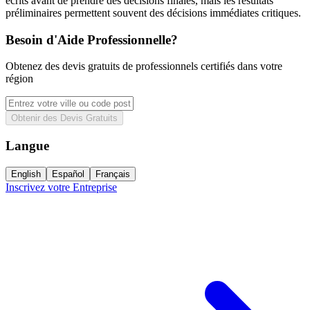
écrits avant de prendre des décisions finales, mais les résultats
préliminaires permettent souvent des décisions immédiates critiques.
Besoin d'Aide Professionnelle?
Obtenez des devis gratuits de professionnels certifiés dans votre
région
Obtenir des Devis Gratuits
Langue
English
Español
Français
Inscrivez votre Entreprise