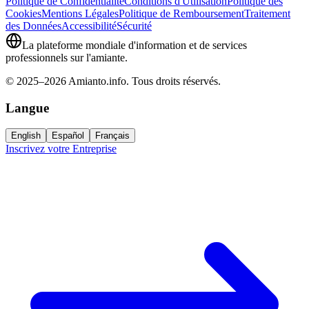
Politique de Confidentialité
Conditions d'Utilisation
Politique des
Cookies
Mentions Légales
Politique de Remboursement
Traitement
des Données
Accessibilité
Sécurité
La plateforme mondiale d'information et de services
professionnels sur l'amiante.
© 2025–2026 Amianto.info. Tous droits réservés.
Langue
English
Español
Français
Inscrivez votre Entreprise