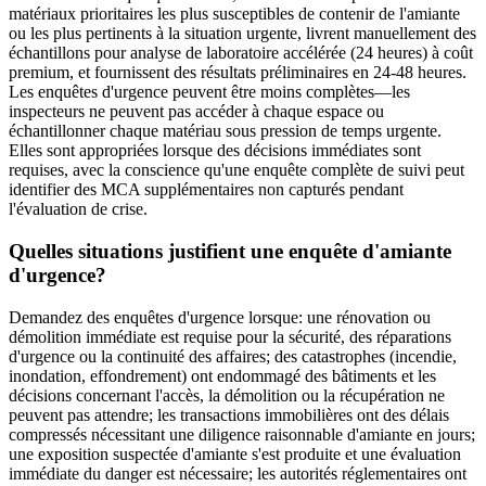
matériaux prioritaires les plus susceptibles de contenir de l'amiante
ou les plus pertinents à la situation urgente, livrent manuellement des
échantillons pour analyse de laboratoire accélérée (24 heures) à coût
premium, et fournissent des résultats préliminaires en 24-48 heures.
Les enquêtes d'urgence peuvent être moins complètes—les
inspecteurs ne peuvent pas accéder à chaque espace ou
échantillonner chaque matériau sous pression de temps urgente.
Elles sont appropriées lorsque des décisions immédiates sont
requises, avec la conscience qu'une enquête complète de suivi peut
identifier des MCA supplémentaires non capturés pendant
l'évaluation de crise.
Quelles situations justifient une enquête d'amiante
d'urgence?
Demandez des enquêtes d'urgence lorsque: une rénovation ou
démolition immédiate est requise pour la sécurité, des réparations
d'urgence ou la continuité des affaires; des catastrophes (incendie,
inondation, effondrement) ont endommagé des bâtiments et les
décisions concernant l'accès, la démolition ou la récupération ne
peuvent pas attendre; les transactions immobilières ont des délais
compressés nécessitant une diligence raisonnable d'amiante en jours;
une exposition suspectée d'amiante s'est produite et une évaluation
immédiate du danger est nécessaire; les autorités réglementaires ont