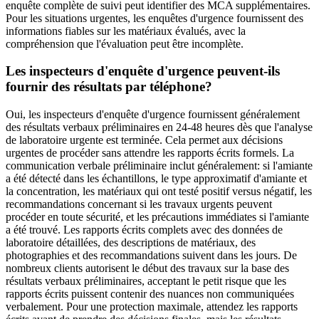
enquête complète de suivi peut identifier des MCA supplémentaires.
Pour les situations urgentes, les enquêtes d'urgence fournissent des
informations fiables sur les matériaux évalués, avec la
compréhension que l'évaluation peut être incomplète.
Les inspecteurs d'enquête d'urgence peuvent-ils
fournir des résultats par téléphone?
Oui, les inspecteurs d'enquête d'urgence fournissent généralement
des résultats verbaux préliminaires en 24-48 heures dès que l'analyse
de laboratoire urgente est terminée. Cela permet aux décisions
urgentes de procéder sans attendre les rapports écrits formels. La
communication verbale préliminaire inclut généralement: si l'amiante
a été détecté dans les échantillons, le type approximatif d'amiante et
la concentration, les matériaux qui ont testé positif versus négatif, les
recommandations concernant si les travaux urgents peuvent
procéder en toute sécurité, et les précautions immédiates si l'amiante
a été trouvé. Les rapports écrits complets avec des données de
laboratoire détaillées, des descriptions de matériaux, des
photographies et des recommandations suivent dans les jours. De
nombreux clients autorisent le début des travaux sur la base des
résultats verbaux préliminaires, acceptant le petit risque que les
rapports écrits puissent contenir des nuances non communiquées
verbalement. Pour une protection maximale, attendez les rapports