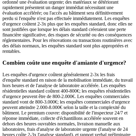
ordonné une évaluation urgente; des matériaux se détériorant
rapidement présentent un danger immédiat nécessitant une
évaluation accélérée; ou l'accès au bâtiment sera définitivement
perdu si l'enquête n'est pas effectuée immédiatement. Les enquêtes
d'urgence coûtent 2-3x plus que les enquêtes standard, donc elles ne
sont justifiées que lorsque les délais standard créeraient une perte
financière significative, des risques de sécurité ou des conséquences
réglementaires. Pour les rénovations ou transactions routinières avec
des délais normaux, les enquêtes standard sont plus appropriées et
rentables.
Combien coûte une enquête d'amiante d'urgence?
Les enquêtes d'urgence coûtent généralement 2-3x les frais
d'enquête standard en raison de la mobilisation immédiate, du travail
hors heures et de l'analyse de laboratoire accélérée. Les enquêtes
résidentielles standard coûtent 400-800€; les enquêtes résidentielles
d'urgence peuvent être de 800-2.000€. Les enquêtes commerciales
standard vont de 800-3.000€; les enquêtes commerciales d'urgence
peuvent atteindre 2.000-8.000€ selon la taille et la complexité du
bâtiment. Le premium couvre: disponibilité de l'inspecteur 24/7 et
réponse immédiate, collecte d'échantillons accélérée souvent en
dehors des heures ouvrables normales, livraison manuelle aux
laboratoires, frais d'analyse de laboratoire urgente (l'analyse de 24
heures coûte 2-3x l'analyse standard), et rapport verbal préliminaire