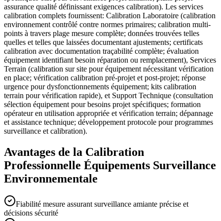
assurance qualité définissant exigences calibration). Les services
calibration complets fournissent: Calibration Laboratoire (calibration
environnement contrôlé contre normes primaires; calibration multi-
points à travers plage mesure complète; données trouvées telles
quelles et telles que laissées documentant ajustements; certificats
calibration avec documentation traçabilité complète; évaluation
équipement identifiant besoin réparation ou remplacement), Services
Terrain (calibration sur site pour équipement nécessitant vérification
en place; vérification calibration pré-projet et post-projet; réponse
urgence pour dysfonctionnements équipement; kits calibration
terrain pour vérification rapide), et Support Technique (consultation
sélection équipement pour besoins projet spécifiques; formation
opérateur en utilisation appropriée et vérification terrain; dépannage
et assistance technique; développement protocole pour programmes
surveillance et calibration).
Avantages de la Calibration
Professionnelle Équipements Surveillance
Environnementale
Fiabilité mesure assurant surveillance amiante précise et
décisions sécurité