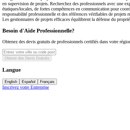
en supervision de projets. Recherchez des professionnels avec une ex
étatiques/locales, de fortes compétences en communication pour coord
responsabilité professionnelle et des références vérifiables de proj
Les gestionnaires de projets efficaces équilibrent la défense du propri
Besoin d'Aide Professionnelle?
Obtenez des devis gratuits de professionnels certifiés dans votre régio
Obtenir des Devis Gratuits
Langue
English
Español
Français
Inscrivez votre Entreprise