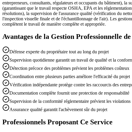
entrepreneurs, consultants, régulateurs et occupants du bâtiment), la su
(garantissant que le travail respecte OSHA, EPA et les réglementations
résolutions), la supervision de l'assurance qualité (vérification du net
l'inspection visuelle finale et de l'échantillonnage de l'air). Les gest
complètent le travail de manière complète et appropriée.
Avantages de la Gestion Professionnelle de
Défense experte du propriétaire tout au long du projet
Supervision quotidienne garantit un travail de qualité et la conform
Détection précoce des problèmes prévient les problèmes coûteux
Coordination entre plusieurs parties améliore l'efficacité du projet
Vérification indépendante protège contre les raccourcis des entrep
Documentation complète fournit une protection de responsabilité
Supervision de la conformité réglementaire prévient les violations
Assurance qualité garantit l'achèvement sûr du projet
Professionnels Proposant Ce Service