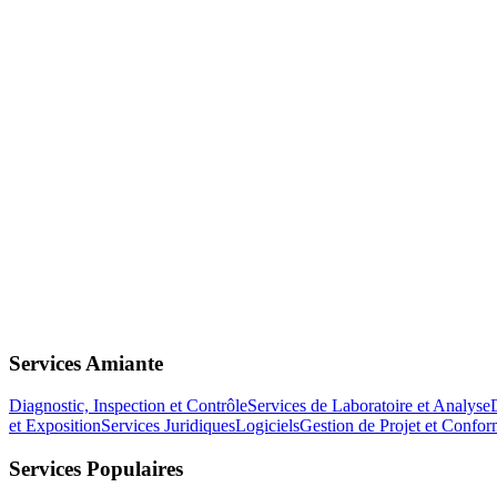
Services Amiante
Diagnostic, Inspection et Contrôle
Services de Laboratoire et Analyse
et Exposition
Services Juridiques
Logiciels
Gestion de Projet et Confor
Services Populaires