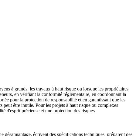
ens à grands, les travaux à haut risque ou lorsque les propriétaires
neurs, en vérifiant la conformité réglementaire, en coordonnant la
iée pour la protection de responsabilité et en garantissant que les
s peut être inutile. Pour les projets à haut risque ou complexes
ité d'esprit précieuse et une protection des risques.
de désamiantage, écrivent des spécifications techniques, préparent des