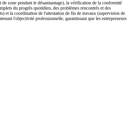
 et de zone pendant le désamiantage), la vérification de la conformité
complets du progrès quotidien, des problèmes rencontrés et des
) et la coordination de l'attestation de fin de travaux (supervision de
ntenant l'objectivité professionnelle, garantissant que les entrepreneurs