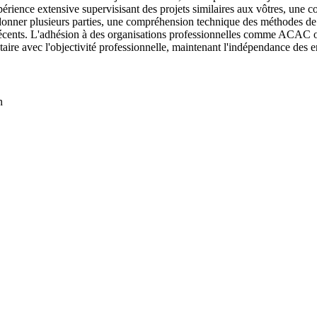
périence extensive supervisisant des projets similaires aux vôtres, un
onner plusieurs parties, une compréhension technique des méthodes de 
ets récents. L'adhésion à des organisations professionnelles comme ACA
étaire avec l'objectivité professionnelle, maintenant l'indépendance des
n