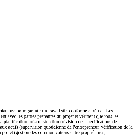
iantage pour garantir un travail sûr, conforme et réussi. Les
nt avec les parties prenantes du projet et vérifient que tous les
la planification pré-construction (révision des spécifications de
ux actifs (supervision quotidienne de l'entrepreneur, vérification de la
u projet (gestion des communications entre propriétaires,