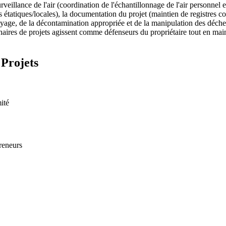
rveillance de l'air (coordination de l'échantillonnage de l'air personnel
 étatiques/locales), la documentation du projet (maintien de registres 
toyage, de la décontamination appropriée et de la manipulation des déchets
ionnaires de projets agissent comme défenseurs du propriétaire tout en mai
 Projets
ité
reneurs