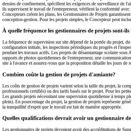
dessins de confinement, spécifient les exigences de surveillance de l'ai
ils supervisent le travail de l'entrepreneur, vérifient la conformité av
Concepteurs créent les plans, les Gestionnaires de Projets garantissent
conception-gestion. Pour les projets simples, le Concepteur peut inclur
À quelle fréquence les gestionnaires de projets sont-ils 
La fréquence de supervision sur site dépend de la portée du projet, du r
configuration initiale, les inspections périodiques du progrès et l'insp
pendant les travaux actifs. Les projets de désamiantage scolaire sous A
rapports de photos quotidiennes de l'entrepreneur, une communication r
site à l'avance et assurez-vous que la proposition détaille les jours de 
Combien coûte la gestion de projets d'amiante?
Les coûts de gestion de projets varient selon la taille du projet, la co
professionnels certifiés) ou des tarifs basés sur le projet. Pour les peti
Les grands projets nécessitant une supervision quotidienne à temps pl
plein). En pourcentage du projet, la gestion de projets représente gén
la tranquillité d'esprit que le travail est fait de manière appropriée.
Quelles qualifications devrait avoir un gestionnaire d
Les gestionnaires de projets devraient avoir des accréditations de Su