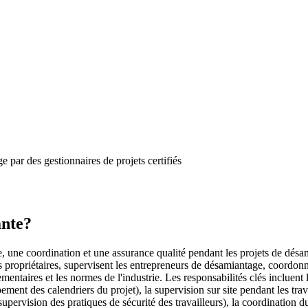
 par des gestionnaires de projets certifiés
ante?
, une coordination et une assurance qualité pendant les projets de désam
s propriétaires, supervisent les entrepreneurs de désamiantage, coordonne
mentaires et les normes de l'industrie. Les responsabilités clés incluent 
ment des calendriers du projet), la supervision sur site pendant les trava
upervision des pratiques de sécurité des travailleurs), la coordination d