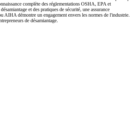
e connaissance complète des réglementations OSHA, EPA et
désamiantage et des pratiques de sécurité, une assurance
C ou AIHA démontre un engagement envers les normes de l'industrie.
 entrepreneurs de désamiantage.