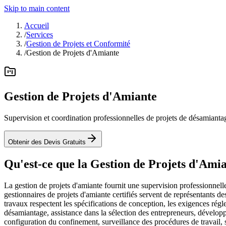
Skip to main content
Accueil
/
Services
/
Gestion de Projets et Conformité
/
Gestion de Projets d'Amiante
Gestion de Projets d'Amiante
Supervision et coordination professionnelles de projets de désamiantage
Obtenir des Devis Gratuits
Qu'est-ce que la Gestion de Projets d'Ami
La gestion de projets d'amiante fournit une supervision professionnelle
gestionnaires de projets d'amiante certifiés servent de représentants de
travaux respectent les spécifications de conception, les exigences régle
désamiantage, assistance dans la sélection des entrepreneurs, développe
configuration du confinement, surveillance des procédures de travail, s