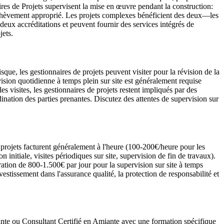
naires de Projets supervisent la mise en œuvre pendant la construction:
t l'achèvement approprié. Les projets complexes bénéficient des deux—les
 deux accréditations et peuvent fournir des services intégrés de
jets.
sque, les gestionnaires de projets peuvent visiter pour la révision de la
rvision quotidienne à temps plein sur site est généralement requise
 visites, les gestionnaires de projets restent impliqués par des
ination des parties prenantes. Discutez des attentes de supervision sur
de projets facturent généralement à l'heure (100-200€/heure pour les
n initiale, visites périodiques sur site, supervision de fin de travaux).
ation de 800-1.500€ par jour pour la supervision sur site à temps
stissement dans l'assurance qualité, la protection de responsabilité et
ante ou Consultant Certifié en Amiante avec une formation spécifique