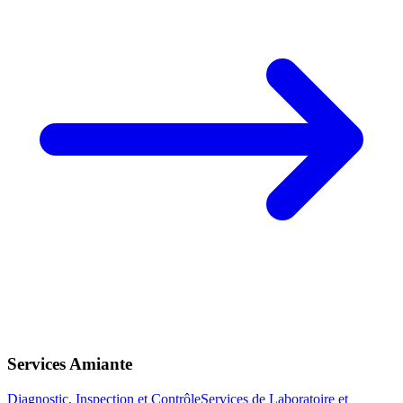
Services Amiante
Diagnostic, Inspection et Contrôle
Services de Laboratoire et