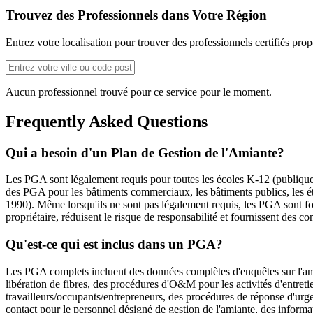
Trouvez des Professionnels dans Votre Région
Entrez votre localisation pour trouver des professionnels certifiés pro
Aucun professionnel trouvé pour ce service pour le moment.
Frequently Asked Questions
Qui a besoin d'un Plan de Gestion de l'Amiante?
Les PGA sont légalement requis pour toutes les écoles K-12 (publiqu
des PGA pour les bâtiments commerciaux, les bâtiments publics, les éta
1990). Même lorsqu'ils ne sont pas légalement requis, les PGA sont fo
propriétaire, réduisent le risque de responsabilité et fournissent des 
Qu'est-ce qui est inclus dans un PGA?
Les PGA complets incluent des données complètes d'enquêtes sur l'ami
libération de fibres, des procédures d'O&M pour les activités d'entreti
travailleurs/occupants/entrepreneurs, des procédures de réponse d'urge
contact pour le personnel désigné de gestion de l'amiante, des informat