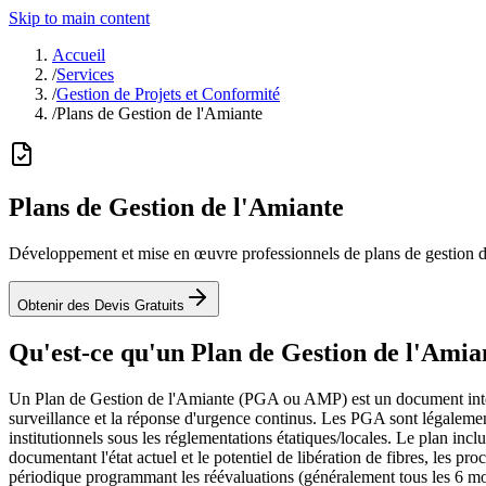
Skip to main content
Accueil
/
Services
/
Gestion de Projets et Conformité
/
Plans de Gestion de l'Amiante
Plans de Gestion de l'Amiante
Développement et mise en œuvre professionnels de plans de gestion 
Obtenir des Devis Gratuits
Qu'est-ce qu'un Plan de Gestion de l'Amia
Un Plan de Gestion de l'Amiante (PGA ou AMP) est un document intégral 
surveillance et la réponse d'urgence continus. Les PGA sont légale
institutionnels sous les réglementations étatiques/locales. Le plan inc
documentant l'état actuel et le potentiel de libération de fibres, les pr
périodique programmant les réévaluations (généralement tous les 6 mois 