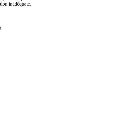
tion inadéquate.
n