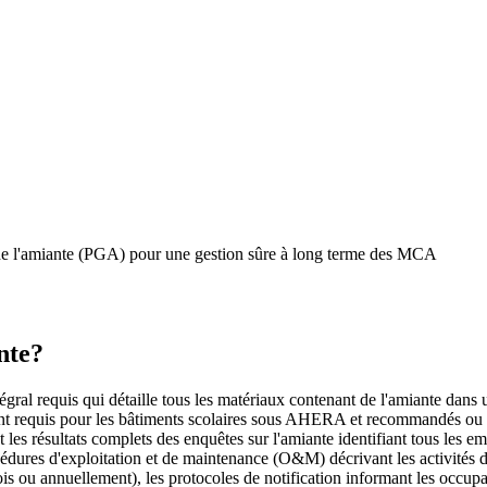
de l'amiante (PGA) pour une gestion sûre à long terme des MCA
nte?
requis qui détaille tous les matériaux contenant de l'amiante dans un b
ment requis pour les bâtiments scolaires sous AHERA et recommandés ou
lut les résultats complets des enquêtes sur l'amiante identifiant tous les
océdures d'exploitation et de maintenance (O&M) décrivant les activités d'e
ou annuellement), les protocoles de notification informant les occupants