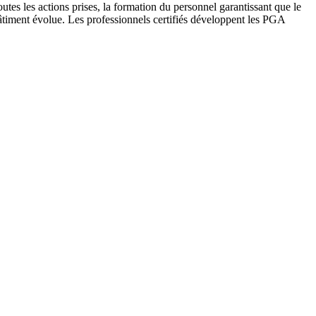
utes les actions prises, la formation du personnel garantissant que le
 bâtiment évolue. Les professionnels certifiés développent les PGA