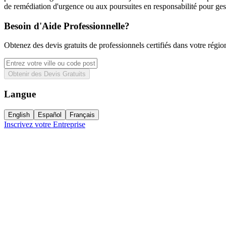
de remédiation d'urgence ou aux poursuites en responsabilité pour ges
Besoin d'Aide Professionnelle?
Obtenez des devis gratuits de professionnels certifiés dans votre régio
Obtenir des Devis Gratuits
Langue
English
Español
Français
Inscrivez votre Entreprise