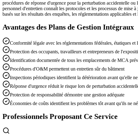
procédures de réponse d'urgence pour la perturbation accidentelle ou la
personnel d'entretien connaît les protocoles et les processus de mise à
basés sur les résultats des enquêtes, les réglementations applicables et 
Avantages des Plans de Gestion Intégraux
Conformité légale avec les réglementations fédérales, étatiques et 
Protection des occupants, travailleurs et entrepreneurs de l'exposit
Identification documentée de tous les emplacements de MCA prévi
Procédures d'O&M permettent un entretien sûr du bâtiment
Inspections périodiques identifient la détérioration avant qu'elle 
Réponse d'urgence réduit le risque lors de perturbation accidentell
Protection de responsabilité démontre une gestion adéquate
Économies de coûts identifient les problèmes tôt avant qu'ils ne n
Professionnels Proposant Ce Service