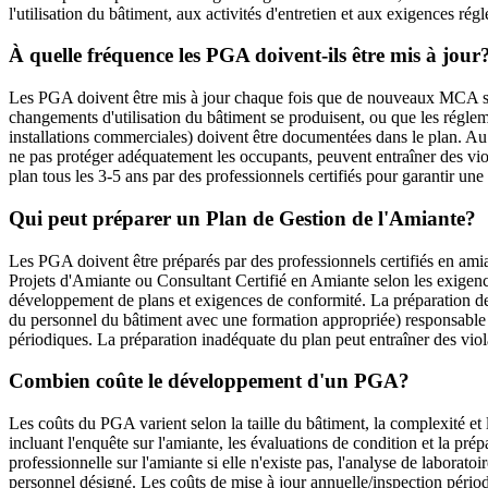
l'utilisation du bâtiment, aux activités d'entretien et aux exigences rég
À quelle fréquence les PGA doivent-ils être mis à jour
Les PGA doivent être mis à jour chaque fois que de nouveaux MCA sont 
changements d'utilisation du bâtiment se produisent, ou que les régl
installations commerciales) doivent être documentées dans le plan. A
ne pas protéger adéquatement les occupants, peuvent entraîner des viol
plan tous les 3-5 ans par des professionnels certifiés pour garantir une
Qui peut préparer un Plan de Gestion de l'Amiante?
Les PGA doivent être préparés par des professionnels certifiés en am
Projets d'Amiante ou Consultant Certifié en Amiante selon les exigence
développement de plans et exigences de conformité. La préparation de 
du personnel du bâtiment avec une formation appropriée) responsable de
périodiques. La préparation inadéquate du plan peut entraîner des vio
Combien coûte le développement d'un PGA?
Les coûts du PGA varient selon la taille du bâtiment, la complexité e
incluant l'enquête sur l'amiante, les évaluations de condition et la 
professionnelle sur l'amiante si elle n'existe pas, l'analyse de laborat
personnel désigné. Les coûts de mise à jour annuelle/inspection pério