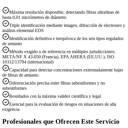
Máxima resolución disponible, detectando fibras ultrafinas de
hasta 0,01 micrómetros de diámetro
Triple identificación mediante imagen, difracción de electrones y
análisis elemental EDS
Identificación definitiva e inequívoca de los seis tipos regulados
de amianto
Método exigido o de referencia en múltiples jurisdicciones:
META/NF X 43-050 (Francia), EPA AHERA (EE.UU.), ISO
10312/13794 (internacional)
Capacidad para detectar concentraciones extremadamente bajas
de fibras de amianto
Diferenciación precisa entre fibras asbestiformes y no
asbestiformes
Resultados con la máxima validez científica y legal
Esencial para la evaluación de riesgos en situaciones de alta
exigencia
Profesionales que Ofrecen Este Servicio