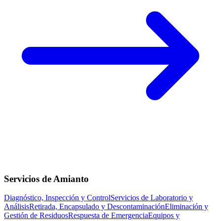
Servicios de Amianto
Diagnóstico, Inspección y Control
Servicios de Laboratorio y
Análisis
Retirada, Encapsulado y Descontaminación
Eliminación y
Gestión de Residuos
Respuesta de Emergencia
Equipos y