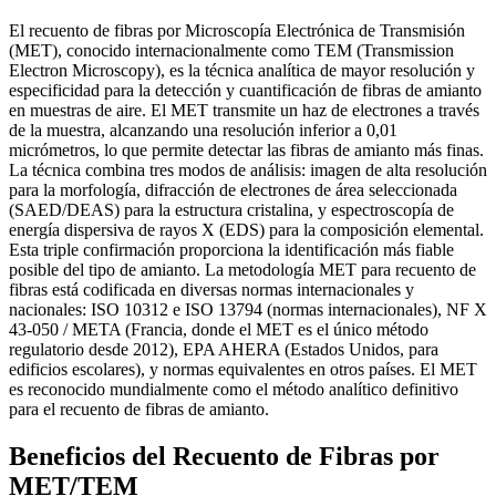
El recuento de fibras por Microscopía Electrónica de Transmisión
(MET), conocido internacionalmente como TEM (Transmission
Electron Microscopy), es la técnica analítica de mayor resolución y
especificidad para la detección y cuantificación de fibras de amianto
en muestras de aire. El MET transmite un haz de electrones a través
de la muestra, alcanzando una resolución inferior a 0,01
micrómetros, lo que permite detectar las fibras de amianto más finas.
La técnica combina tres modos de análisis: imagen de alta resolución
para la morfología, difracción de electrones de área seleccionada
(SAED/DEAS) para la estructura cristalina, y espectroscopía de
energía dispersiva de rayos X (EDS) para la composición elemental.
Esta triple confirmación proporciona la identificación más fiable
posible del tipo de amianto. La metodología MET para recuento de
fibras está codificada en diversas normas internacionales y
nacionales: ISO 10312 e ISO 13794 (normas internacionales), NF X
43-050 / META (Francia, donde el MET es el único método
regulatorio desde 2012), EPA AHERA (Estados Unidos, para
edificios escolares), y normas equivalentes en otros países. El MET
es reconocido mundialmente como el método analítico definitivo
para el recuento de fibras de amianto.
Beneficios del Recuento de Fibras por
MET/TEM