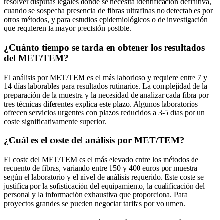
resolver disputas legales donde se necesita identificación definitiva,
cuando se sospecha presencia de fibras ultrafinas no detectables por
otros métodos, y para estudios epidemiológicos o de investigación
que requieren la mayor precisión posible.
¿Cuánto tiempo se tarda en obtener los resultados
del MET/TEM?
El análisis por MET/TEM es el más laborioso y requiere entre 7 y
14 días laborables para resultados rutinarios. La complejidad de la
preparación de la muestra y la necesidad de analizar cada fibra por
tres técnicas diferentes explica este plazo. Algunos laboratorios
ofrecen servicios urgentes con plazos reducidos a 3-5 días por un
coste significativamente superior.
¿Cuál es el coste del análisis por MET/TEM?
El coste del MET/TEM es el más elevado entre los métodos de
recuento de fibras, variando entre 150 y 400 euros por muestra
según el laboratorio y el nivel de análisis requerido. Este coste se
justifica por la sofisticación del equipamiento, la cualificación del
personal y la información exhaustiva que proporciona. Para
proyectos grandes se pueden negociar tarifas por volumen.