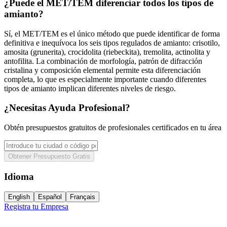
¿Puede el MET/TEM diferenciar todos los tipos de
amianto?
Sí, el MET/TEM es el único método que puede identificar de forma
definitiva e inequívoca los seis tipos regulados de amianto: crisotilo,
amosita (grunerita), crocidolita (riebeckita), tremolita, actinolita y
antofilita. La combinación de morfología, patrón de difracción
cristalina y composición elemental permite esta diferenciación
completa, lo que es especialmente importante cuando diferentes
tipos de amianto implican diferentes niveles de riesgo.
¿Necesitas Ayuda Profesional?
Obtén presupuestos gratuitos de profesionales certificados en tu área
Obtener Presupuesto Gratis
Idioma
English
Español
Français
Registra tu Empresa