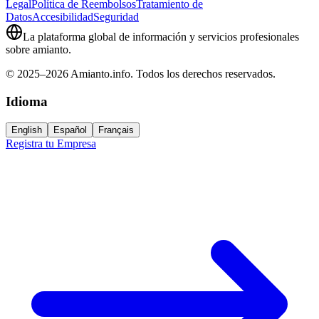
Legal
Política de Reembolsos
Tratamiento de
Datos
Accesibilidad
Seguridad
La plataforma global de información y servicios profesionales
sobre amianto.
© 2025–2026 Amianto.info. Todos los derechos reservados.
Idioma
English
Español
Français
Registra tu Empresa