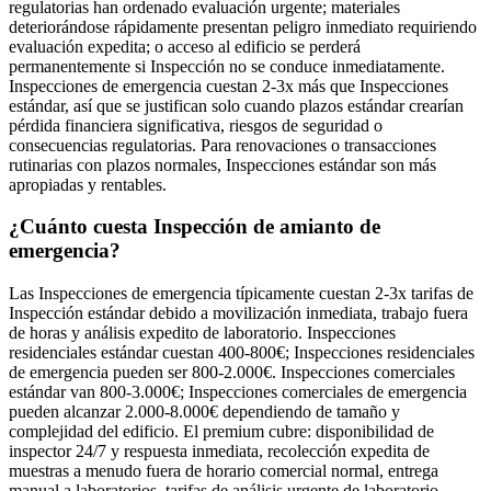
regulatorias han ordenado evaluación urgente; materiales
deteriorándose rápidamente presentan peligro inmediato requiriendo
evaluación expedita; o acceso al edificio se perderá
permanentemente si Inspección no se conduce inmediatamente.
Inspecciones de emergencia cuestan 2-3x más que Inspecciones
estándar, así que se justifican solo cuando plazos estándar crearían
pérdida financiera significativa, riesgos de seguridad o
consecuencias regulatorias. Para renovaciones o transacciones
rutinarias con plazos normales, Inspecciones estándar son más
apropiadas y rentables.
¿Cuánto cuesta Inspección de amianto de
emergencia?
Las Inspecciones de emergencia típicamente cuestan 2-3x tarifas de
Inspección estándar debido a movilización inmediata, trabajo fuera
de horas y análisis expedito de laboratorio. Inspecciones
residenciales estándar cuestan 400-800€; Inspecciones residenciales
de emergencia pueden ser 800-2.000€. Inspecciones comerciales
estándar van 800-3.000€; Inspecciones comerciales de emergencia
pueden alcanzar 2.000-8.000€ dependiendo de tamaño y
complejidad del edificio. El premium cubre: disponibilidad de
inspector 24/7 y respuesta inmediata, recolección expedita de
muestras a menudo fuera de horario comercial normal, entrega
manual a laboratorios, tarifas de análisis urgente de laboratorio