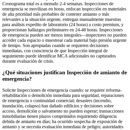
Cronograma total es a menudo 2-4 semanas. Inspecciones de
emergencia se movilizan en horas, enfocan inspección en materiales
de alta prioridad más probables de contener amianto o más
relevantes a la situación urgente, entregan manualmente muestras
para análisis expedito de laboratorio (24 horas) a costo premium, y
proporcionan hallazgos preliminares en 24-48 horas. Inspecciones
de emergencia pueden ser menos integrales—inspectores no pueden
acceder cada espacio o muestrear cada material bajo presión urgente
de tiempo. Son apropiadas cuando se requieren decisiones
inmediatas, con consciencia de que Inspección integral de
seguimiento puede identificar MCA adicionales no capturados
durante evaluación de crisis.
¿Qué situaciones justifican Inspección de amianto de
emergencia?
Solicite Inspecciones de emergencia cuando: se requiere reforma-
rehabilitación o demolición inmediata para seguridad, reparaciones
de emergencia o continuidad comercial; desastres (incendio,
inundación, colapso) han dañado edificios y decisiones sobre
acceso, demolición o salvamento no pueden esperar; transacciones
inmobiliarias tienen plazos comprimidos requiriendo diligencia
debida de amianto en días; ha ocurrido sospecha de exposición de
amianto y se necesita evaluación inmediata de peligro; autoridades