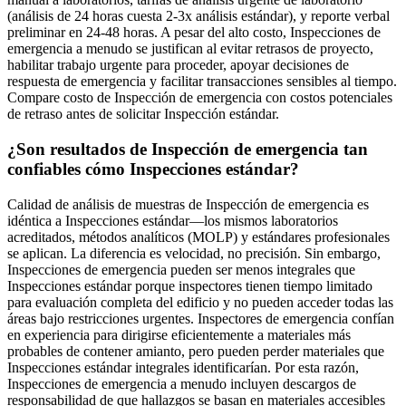
(análisis de 24 horas cuesta 2-3x análisis estándar), y reporte verbal
preliminar en 24-48 horas. A pesar del alto costo, Inspecciones de
emergencia a menudo se justifican al evitar retrasos de proyecto,
habilitar trabajo urgente para proceder, apoyar decisiones de
respuesta de emergencia y facilitar transacciones sensibles al tiempo.
Compare costo de Inspección de emergencia con costos potenciales
de retraso antes de solicitar Inspección estándar.
¿Son resultados de Inspección de emergencia tan
confiables cómo Inspecciones estándar?
Calidad de análisis de muestras de Inspección de emergencia es
idéntica a Inspecciones estándar—los mismos laboratorios
acreditados, métodos analíticos (MOLP) y estándares profesionales
se aplican. La diferencia es velocidad, no precisión. Sin embargo,
Inspecciones de emergencia pueden ser menos integrales que
Inspecciones estándar porque inspectores tienen tiempo limitado
para evaluación completa del edificio y no pueden acceder todas las
áreas bajo restricciones urgentes. Inspectores de emergencia confían
en experiencia para dirigirse eficientemente a materiales más
probables de contener amianto, pero pueden perder materiales que
Inspecciones estándar integrales identificarían. Por esta razón,
Inspecciones de emergencia a menudo incluyen descargos de
responsabilidad de que hallazgos se basan en materiales accesibles