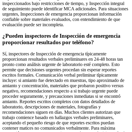
inspeccionados bajo restricciones de tiempo, y Inspección integral
de seguimiento puede identificar MCA adicionales. Para situaciones
urgentes, Inspecciones de emergencia proporcionan información
confiable sobre materiales evaluados, con entendimiento de que
evaluación puede ser incompleta.
¿Pueden inspectores de Inspección de emergencia
proporcionar resultados por teléfono?
Sí, inspectores de Inspección de emergencia típicamente
proporcionan resultados verbales preliminares en 24-48 horas tan
pronto como análisis urgente de laboratorio esté completo. Esto
permite que decisiones urgentes procedan sin esperar reportes
escritos formales. Comunicación verbal preliminar típicamente
incluye: si amianto fue detectado en muestras, tipo aproximado de
amianto y concentración, materiales que probaron positivo versus
negativo, recomendaciones respecto a si trabajo urgente puede
proceder seguramente, y precauciones inmediatas si se encontró
amianto. Reportes escritos completos con datos detallados de
laboratorio, descripciones de materiales, fotografías y
recomendaciones siguen en días. Muchos clientes autorizan que
trabajo comience basado en hallazgos verbales preliminares,
aceptando el pequeño riesgo de que reportes escritos puedan
contener matices no comunicados verbalmente. Para máxima