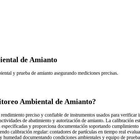
iental de Amianto
iental y prueba de amianto asegurando mediciones precisas.
itoreo Ambiental de Amianto?
endimiento preciso y confiable de instrumentos usados para verificar in
actividades de abatimiento y autorización de amianto. La calibración es
ias especificadas y proporciona documentación soportando cumplimiento 
endo calibración regular: contadores de partículas en tiempo real evalu
ra y humedad documentando condiciones ambientales y equipo de prueba 