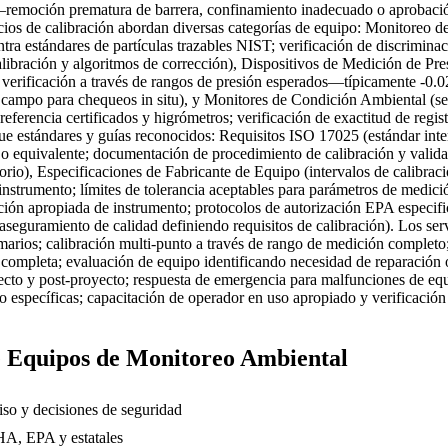
o—remoción prematura de barrera, confinamiento inadecuado o aprobaci
icios de calibración abordan diversas categorías de equipo: Monitoreo d
ntra estándares de partículas trazables NIST; verificación de discrimina
alibración y algoritmos de corrección), Dispositivos de Medición de Pr
; verificación a través de rangos de presión esperados—típicamente -0.
 de campo para chequeos in situ), y Monitores de Condición Ambiental 
 referencia certificados y higrómetros; verificación de exactitud de reg
ue estándares y guías reconocidos: Requisitos ISO 17025 (estándar inte
T o equivalente; documentación de procedimiento de calibración y valid
torio), Especificaciones de Fabricante de Equipo (intervalos de calibr
nstrumento; límites de tolerancia aceptables para parámetros de medició
ón apropiada de instrumento; protocolos de autorización EPA especific
aseguramiento de calidad definiendo requisitos de calibración). Los se
rimarios; calibración multi-punto a través de rango de medición compl
d completa; evaluación de equipo identificando necesidad de reparación 
yecto y post-proyecto; respuesta de emergencia para malfunciones de equ
 específicas; capacitación de operador en uso apropiado y verificación
de Equipos de Monitoreo Ambiental
so y decisiones de seguridad
HA, EPA y estatales