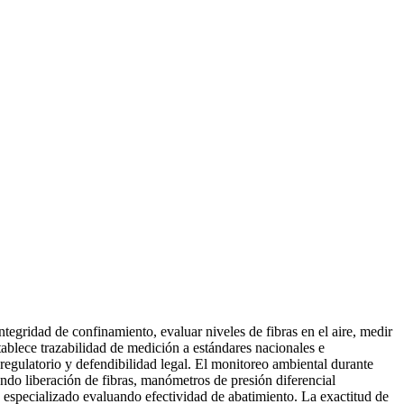
tegridad de confinamiento, evaluar niveles de fibras en el aire, medir
tablece trazabilidad de medición a estándares nacionales e
regulatorio y defendibilidad legal. El monitoreo ambiental durante
ando liberación de fibras, manómetros de presión diferencial
especializado evaluando efectividad de abatimiento. La exactitud de