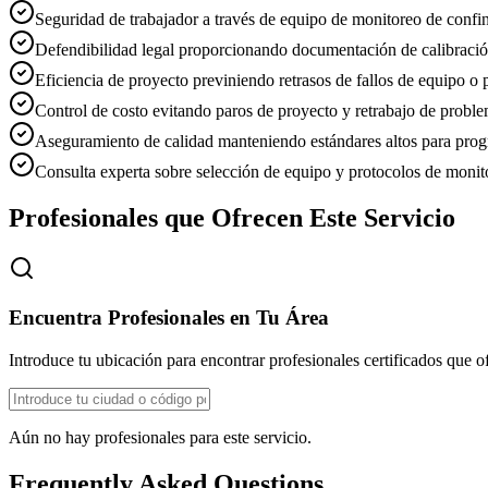
Seguridad de trabajador a través de equipo de monitoreo de con
Defendibilidad legal proporcionando documentación de calibración
Eficiencia de proyecto previniendo retrasos de fallos de equipo o
Control de costo evitando paros de proyecto y retrabajo de probl
Aseguramiento de calidad manteniendo estándares altos para pro
Consulta experta sobre selección de equipo y protocolos de monit
Profesionales que Ofrecen Este Servicio
Encuentra Profesionales en Tu Área
Introduce tu ubicación para encontrar profesionales certificados que of
Aún no hay profesionales para este servicio.
Frequently Asked Questions