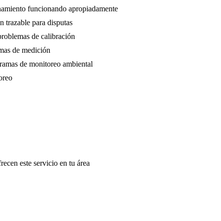
finamiento funcionando apropiadamente
 trazable para disputas
 problemas de calibración
emas de medición
gramas de monitoreo ambiental
oreo
recen este servicio en tu área