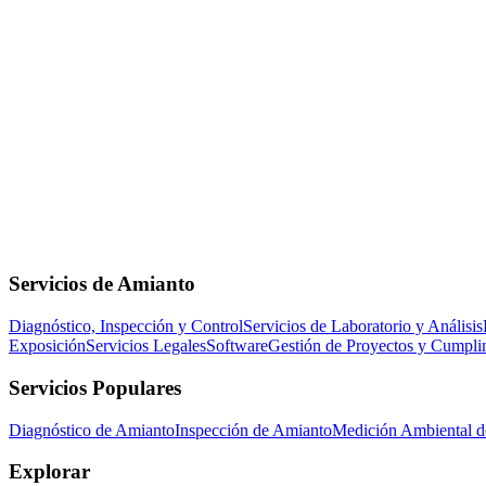
Servicios de Amianto
Diagnóstico, Inspección y Control
Servicios de Laboratorio y Análisis
Exposición
Servicios Legales
Software
Gestión de Proyectos y Cumpli
Servicios Populares
Diagnóstico de Amianto
Inspección de Amianto
Medición Ambiental d
Explorar