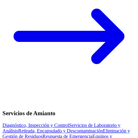
Servicios de Amianto
Diagnóstico, Inspección y Control
Servicios de Laboratorio y
Análisis
Retirada, Encapsulado y Descontaminación
Eliminación y
Gestión de Residuos
Respuesta de Emergencia
Equipos y