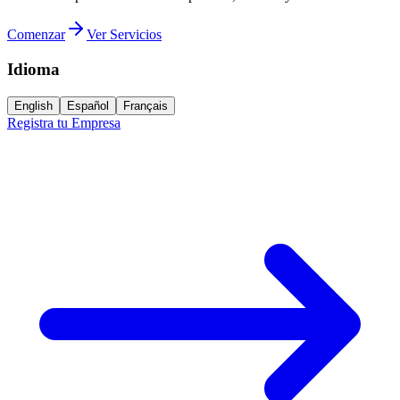
Comenzar
Ver Servicios
Idioma
English
Español
Français
Registra tu Empresa