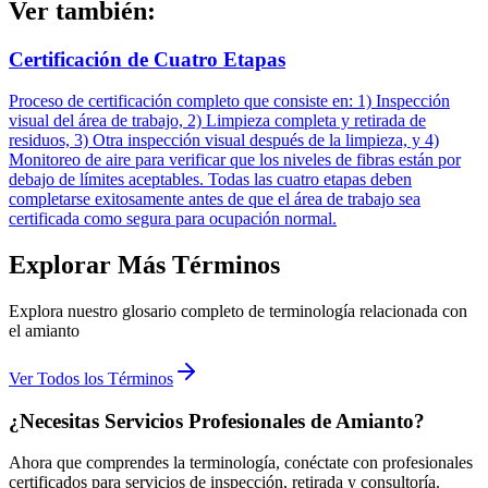
Ver también:
Certificación de Cuatro Etapas
Proceso de certificación completo que consiste en: 1) Inspección
visual del área de trabajo, 2) Limpieza completa y retirada de
residuos, 3) Otra inspección visual después de la limpieza, y 4)
Monitoreo de aire para verificar que los niveles de fibras están por
debajo de límites aceptables. Todas las cuatro etapas deben
completarse exitosamente antes de que el área de trabajo sea
certificada como segura para ocupación normal.
Explorar Más Términos
Explora nuestro glosario completo de terminología relacionada con
el amianto
Ver Todos los Términos
¿Necesitas Servicios Profesionales de Amianto?
Ahora que comprendes la terminología, conéctate con profesionales
certificados para servicios de inspección, retirada y consultoría.